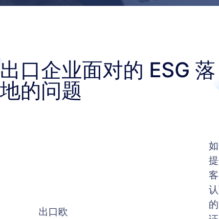
出口企业面对的 ESG 落
地的问题
如
提
客
认
的
出口欧