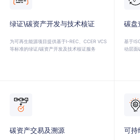
绿证\碳资产开发与技术核证
碳盘
为可再生能源项目提供基于I-REC、CCER VCS
基于ISO
等标准的绿证/碳资产开发及技术核证服务
动层面
碳资产交易及溯源
可持