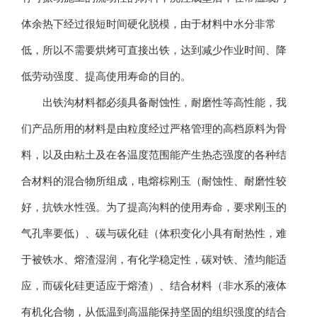
体余热下经过很短时间硬化脱模，由于材料中水分非常
低，所以不需要烘烤可直接出铁，达到减少作业时间、降
低劳动强度、提高使用寿命的目的。
出铁沟材料都必须具备耐蚀性，耐磨性等高性能，我
们产品所用的材料是由粒度经过严格管理的高档原料为骨
料，以及由粘土及在各温度范围能产生热态强度的各种结
合材料的混合物所组成，电熔棕刚玉（耐蚀性、耐磨性较
好，抗铁水性强。为了提高沟料的使用寿命，要求刚玉的
气孔率要低）、碳与碳化硅（体积变化小具有耐热性，难
于被铁水、熔渣湿润，有化学稳定性，碳对铁、渣均能适
应，而碳化硅更适应于熔渣）、结合材料（非水系的液体
有机化合物，从低温到高温能保持坚固的组织强度的结合