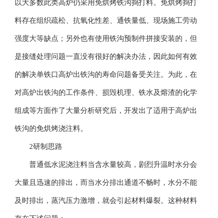
以大多数此类高炉仍采用免烘烤铁沟捣打料。免烘烤捣打
料存在组织疏松、抗氧化性差、通铁量低、现场施工劳动
强度大等缺点；另外也有使用铁沟预制件拼接安装的，但
是接缝处理问题一直没有很好的解决办法，因此如何有效
的解决单铁口高炉出铁沟的寿命问题备受关注。为此，在
对高炉出铁沟的工作条件、损毁机理、铁水及熔渣的化学
组成等方面作了大量分析研究后，开发出了适用于高炉出
铁沟的免烘烤浇注料。
2研制思路
普通低水泥浇注料当含水量较高，剧烈升温时水分会
大量且迅速的排出，而当水分排出通道不畅时，水分不能
及时排出，蒸汽压力激增，就会引起材料爆裂。这种材料