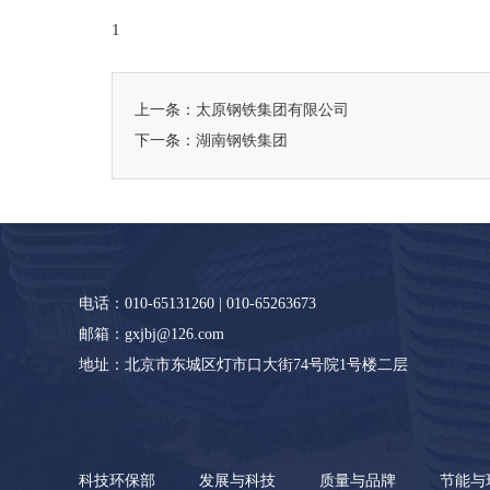
1
上一条：
太原钢铁集团有限公司
下一条：
湖南钢铁集团
电话：010-65131260 | 010-65263673
邮箱：gxjbj@126.com
地址：北京市东城区灯市口大街74号院1号楼二层
科技环保部
发展与科技
质量与品牌
节能与